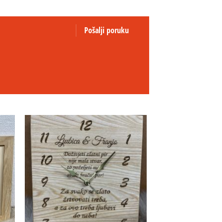
Pošalji poruku