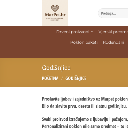
Drveni proizvodi
Vjerski predme
Poklon paketi
Rođendani
Godišnjice
POČETNA
/
GODIŠNJICE
Proslavite ljubav i zajedništvo uz Marpet poklone
Bilo da slavite prvu, desetu ili zlatnu godišnjic
Svaki proizvod izrađujemo s ljubavlju i pažnjom,
Personalizirani poklon nije samo predmet – to j