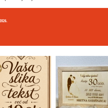
2026.
r!