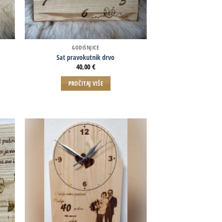
GODIŠNJICE
Sat pravokutnik drvo
40,00
€
PROČITAJ VIŠE