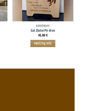
GODIŠNJICE
Sat Zlatni Pir drvo
45,00
€
PROČITAJ VIŠE