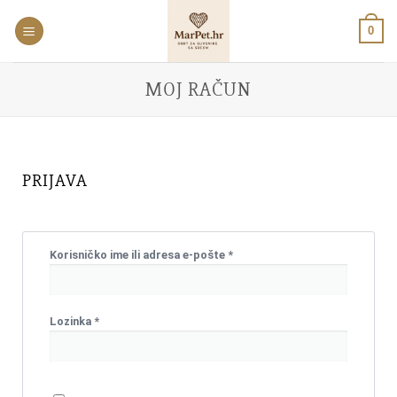
0
MOJ RAČUN
PRIJAVA
Korisničko ime ili adresa e-pošte
*
Lozinka
*