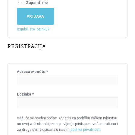
Zapamti me
PRIJAVA
Izgubili ste lozinku?
REGISTRACIJA
Adresa e-pošte
*
Lozinka
*
Vaši će se osobni podaci koristiti za podršku vašem iskustvu
na ovoj web stranici, za upravljanje pristupom vašem računu i
za druge svrhe opisane u našim
politika privatnosti
.