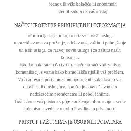
jednog ili više kolačića ili anonimnih
identifikatora na vaš uređaj.
NAČIN UPOTREBE PRIKUPLJENIH INFORMACIJA
Informacije koje prikupimo iz svih naših usluga
upotrebljavamo za pružanje, održavanje, zaštitu i poboljšanje
tih istih usluga, za razvoj novih usluga i za zaštitu naših
korisnika.
Kad kontaktirate našu tvrtku, možemo sačuvati zapis o
komunikaciji s vama kako bismo lakše riješili vaš problem.
Vašu adresu e-pošte možemo upotrijebiti kako bismo vas
obavijestili o uslugama, kao što je obavještavanje o
nadolazećim promjenama ili poboljšanjima.
Tražit ćemo vaš pristanak prije korištenja informacija u svrhe
koje nisu navedene u ovim Pravilima o privatnosti.
PRISTUP I AŽURIRANJE OSOBNIH PODATAKA