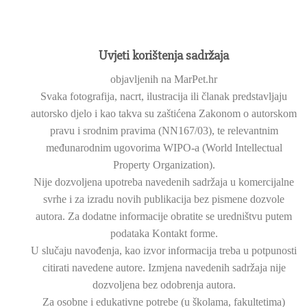
Uvjeti korištenja sadržaja
objavljenih na MarPet.hr
Svaka fotografija, nacrt, ilustracija ili članak predstavljaju
autorsko djelo i kao takva su zaštićena Zakonom o autorskom
pravu i srodnim pravima (NN167/03), te relevantnim
međunarodnim ugovorima WIPO-a (World Intellectual
Property Organization).
Nije dozvoljena upotreba navedenih sadržaja u komercijalne
svrhe i za izradu novih publikacija bez pismene dozvole
autora. Za dodatne informacije obratite se uredništvu putem
podataka Kontakt forme.
U slučaju navođenja, kao izvor informacija treba u potpunosti
citirati navedene autore. Izmjena navedenih sadržaja nije
dozvoljena bez odobrenja autora.
Za osobne i edukativne potrebe (u školama, fakultetima)