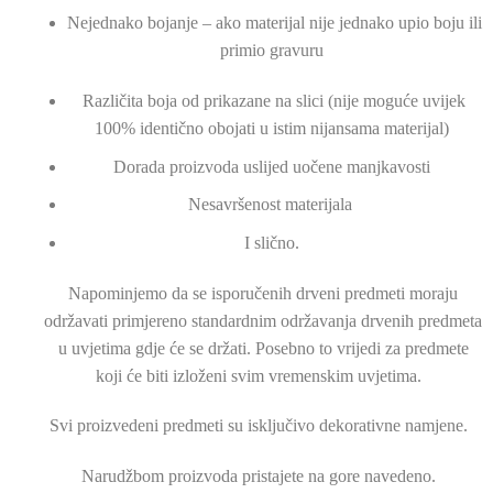
Nejednako bojanje – ako materijal nije jednako upio boju ili
primio gravuru
Različita boja od prikazane na slici (nije moguće uvijek
100% identično obojati u istim nijansama materijal)
Dorada proizvoda uslijed uočene manjkavosti
Nesavršenost materijala
I slično.
Napominjemo da se isporučenih drveni predmeti moraju
održavati primjereno standardnim održavanja drvenih predmeta
u uvjetima gdje će se držati. Posebno to vrijedi za predmete
koji će biti izloženi svim vremenskim uvjetima.
Svi proizvedeni predmeti su isključivo dekorativne namjene.
Narudžbom proizvoda pristajete na gore navedeno.