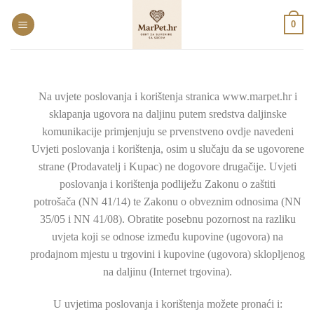
0
Na uvjete poslovanja i korištenja stranica www.marpet.hr i
sklapanja ugovora na daljinu putem sredstva daljinske
komunikacije primjenjuju se prvenstveno ovdje navedeni
Uvjeti poslovanja i korištenja, osim u slučaju da se ugovorene
strane (Prodavatelj i Kupac) ne dogovore drugačije. Uvjeti
poslovanja i korištenja podliježu Zakonu o zaštiti
potrošača (NN 41/14) te Zakonu o obveznim odnosima (NN
35/05 i NN 41/08). Obratite posebnu pozornost na razliku
uvjeta koji se odnose između kupovine (ugovora) na
prodajnom mjestu u trgovini i kupovine (ugovora) sklopljenog
na daljinu (Internet trgovina).
U uvjetima poslovanja i korištenja možete pronaći i: