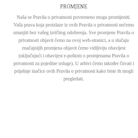
PROMJENE
Naša se Pravila o privatnosti povremeno mogu promijeniti.
Vaša prava koja proizlaze iz ovih Pravila o privatnosti nećemo
smanjiti bez vašeg izričitog odobrenja. Sve promjene Pravila o
privatnosti objavit ćemo na ovoj web-stranici, a u slučaju
značajnijih promjena objavit ćemo vidljiviju obavijest
(uključujući i obavijest e-poštom o promjenama Pravila o
privatnosti za pojedine usluge). U arhivi ćemo također čuvati i
prijašnje inačice ovih Pravila o privatnosti kako biste ih mogli
pregledati.