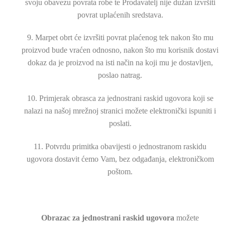
svoju obavezu povrata robe te Prodavatelj nije dužan izvršiti
povrat uplaćenih sredstava.
9. Marpet obrt će izvršiti povrat plaćenog tek nakon što mu
proizvod bude vraćen odnosno, nakon što mu korisnik dostavi
dokaz da je proizvod na isti način na koji mu je dostavljen,
poslao natrag.
10. Primjerak obrasca za jednostrani raskid ugovora koji se
nalazi na našoj mrežnoj stranici možete elektronički ispuniti i
poslati.
11. Potvrdu primitka obavijesti o jednostranom raskidu
ugovora dostavit ćemo Vam, bez odgađanja, elektroničkom
poštom.
Obrazac za jednostrani raskid ugovora
možete