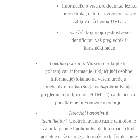
informacije o vrsti preglednika, jeziku
preglednika, datumu i vremenu vašeg
zahtjeva i željenog URL-a.
kolačići koji mogu jedinstveno
identificirati vaš preglednik ili
korisnički račun
Lokalna pohrana
. Možemo prikupljati i
pohranjivati informacije (uključujući osobne
informacije) lokalno na vašem uređaju
mehanizmima kao što je web-pohranjivanje
preglednika (uključujući HTML 5) i aplikacijske
podatkovne privremene memorije.
Kolačići i anonimni
identifikatori.
Upotrebljavamo razne tehnologije
za prikupljanje i pohranjivanje informacija kad
posjetite naše usluge, a to može uključivati slanje