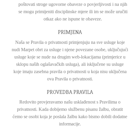
poštovati stroge ugovorne obaveze o povjerljivosti i na njih
se mogu primijeniti disciplinske mjere ili im se može uručiti
otkaz ako ne ispune te obaveze.
PRIMJENA
Naša se Pravila o privatnosti primjenjuju na sve usluge koje
nudi Marpet obrt za usluge i njene povezane osobe, uključujući
usluge koje se nude na drugim web-lokacijama (primjerice u
sklopu naših oglašavačkih usluga), ali isključene su usluge
koje imaju zasebna pravila o privatnosti u koja nisu uključena
ova Pravila o privatnosti.
PROVEDBA PRAVILA
Redovito provjeravamo našu usklađenost s Pravilima o
privatnosti. Kada dobijemo službenu pisanu žalbu, obratit
ćemo se osobi koja je poslala žalbu kako bismo dobili dodatne
informacije.