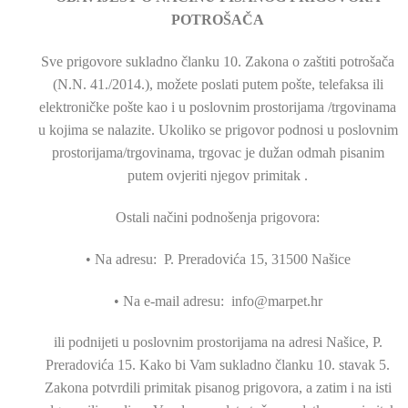
POTROŠAČA
Sve prigovore sukladno članku 10. Zakona o zaštiti potrošača
(N.N. 41./2014.), možete poslati putem pošte, telefaksa ili
elektroničke pošte kao i u poslovnim prostorijama /trgovinama
u kojima se nalazite. Ukoliko se prigovor podnosi u poslovnim
prostorijama/trgovinama, trgovac je dužan odmah pisanim
putem ovjeriti njegov primitak .
Ostali načini podnošenja prigovora:
• Na adresu: P. Preradovića 15, 31500 Našice
• Na e-mail adresu: info@marpet.hr
ili podnijeti u poslovnim prostorijama na adresi Našice, P.
Preradovića 15. Kako bi Vam sukladno članku 10. stavak 5.
Zakona potvrdili primitak pisanog prigovora, a zatim i na isti