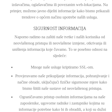
izdavačima, oglašavačima ili povezanim web-lokacijama. Na
primjer, možemo javno dijeliti informacije kako bismo prikazali
trendove o općem načinu upotrebe naših usluga.
SIGURNOST INFORMACIJA
Naporno radimo na zaštiti naše tvrtke i naših korisnika od
neovlaštenog pristupa ili neovlaštene izmjene, otkrivanja ili
uništenja informacija koje čuvamo. To se posebno odnosi na
sljedeće:
Mnoge naše usluge kriptiramo SSL-om.
Provjeravamo naše prikupljanje informacija, pohranjivanje i
načine obrade, uključujući fizičke sigurnosne mjere kako
bismo štitili naše sustave od neovlaštenog pristupa.
Ograničavamo pristup osobnim informacijama na naše
zaposlenike, ugovorne radnike i zastupnike kojima su
informacije potrebne kako bi ih obradili, a koji su dužni