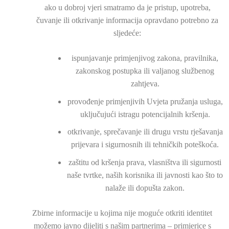
ako u dobroj vjeri smatramo da je pristup, upotreba,
čuvanje ili otkrivanje informacija opravdano potrebno za
sljedeće:
ispunjavanje primjenjivog zakona, pravilnika,
zakonskog postupka ili valjanog službenog
zahtjeva.
provođenje primjenjivih Uvjeta pružanja usluga,
uključujući istragu potencijalnih kršenja.
otkrivanje, sprečavanje ili drugu vrstu rješavanja
prijevara i sigurnosnih ili tehničkih poteškoća.
zaštitu od kršenja prava, vlasništva ili sigurnosti
naše tvrtke, naših korisnika ili javnosti kao što to
nalaže ili dopušta zakon.
Zbirne informacije u kojima nije moguće otkriti identitet
možemo javno dijeliti s našim partnerima – primjerice s