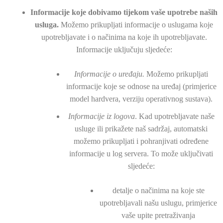
Informacije koje dobivamo tijekom vaše upotrebe naših
usluga.
Možemo prikupljati informacije o uslugama koje
upotrebljavate i o načinima na koje ih upotrebljavate.
Informacije uključuju sljedeće:
Informacije o uređaju.
Možemo prikupljati
informacije koje se odnose na uređaj (primjerice
model hardvera, verziju operativnog sustava).
Informacije iz logova
. Kad upotrebljavate naše
usluge ili prikažete naš sadržaj, automatski
možemo prikupljati i pohranjivati određene
informacije u log servera. To može uključivati
sljedeće:
detalje o načinima na koje ste
upotrebljavali našu uslugu, primjerice
vaše upite pretraživanja