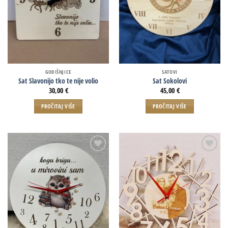
GODIŠNJICE
SATOVI
Sat Slavonijo tko te nije volio
Sat Sokolovi
30,00
€
45,00
€
PROČITAJ VIŠE
PROČITAJ VIŠE