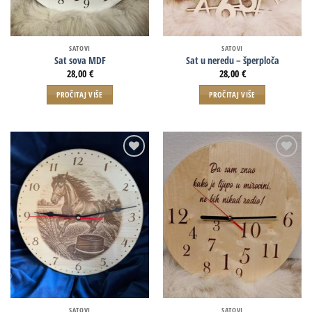
SATOVI
SATOVI
Sat sova MDF
Sat u neredu – šperploča
28,00
€
28,00
€
PROČITAJ VIŠE
PROČITAJ VIŠE
SATOVI
SATOVI