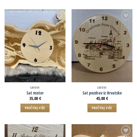
SATOVI
SATOVI
Sat motor
Sat pozdrav iz Hrvatske
35,00
€
45,00
€
PROČITAJ VIŠE
PROČITAJ VIŠE