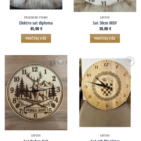
PRIGODNE STVARI
SATOVI
Elektro sat diploma
Sat 30cm MDF
45,00
€
30,00
€
PROČITAJ VIŠE
PROČITAJ VIŠE
SATOVI
SATOVI