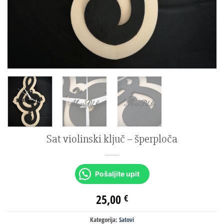
Sat violinski ključ – šperploča
Pošaljite upit
25,00
€
Kategorija:
Satovi