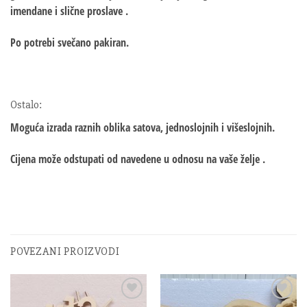
imendane i slične proslave .
Po potrebi svečano pakiran.
Ostalo:
Moguća izrada raznih oblika satova, jednoslojnih i višeslojnih.
Cijena može odstupati od navedene u odnosu na vaše želje .
POVEZANI PROIZVODI