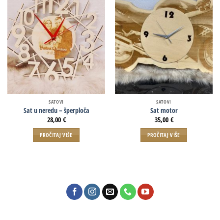
SATOVI
SATOVI
Sat u neredu – šperploča
Sat motor
28,00
€
35,00
€
PROČITAJ VIŠE
PROČITAJ VIŠE