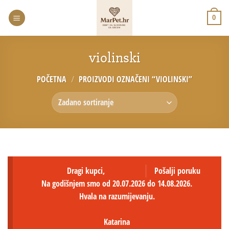
0
violinski
POČETNA
/
PROIZVODI OZNAČENI “VIOLINSKI”
Dragi kupci,
Pošalji poruku
Na godišnjem smo od 20.07.2026 do 14.08.2026.
Hvala na razumijevanju.
Katarina