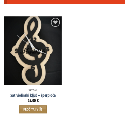
SATOVI
Sat violinski ključ – šperploča
25,00
€
PROČITAJ VIŠE