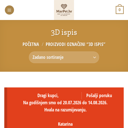
0
3D ispis
POČETNA
/
PROIZVODI OZNAČENI “3D ISPIS”
Dragi kupci,
Pošalji poruku
Na godišnjem smo od 20.07.2026 do 14.08.2026.
Hvala na razumijevanju.
Katarina