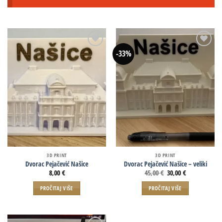
-33%
3D PRINT
3D PRINT
Dvorac Pejačević Našice
Dvorac Pejačević Našice – veliki
8,00
€
45,00
€
30,00
€
PROČITAJ VIŠE
PROČITAJ VIŠE