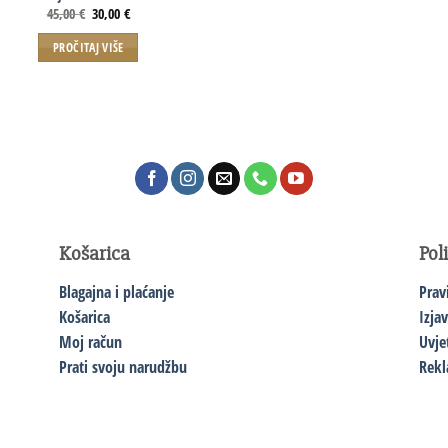
45,00
€
30,00
€
PROČITAJ VIŠE
Košarica
Pol
Blagajna i plaćanje
Prav
Košarica
Izja
Moj račun
Uvje
Prati svoju narudžbu
Rekl