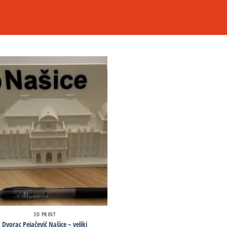
3D PRINT
Dvorac Pejačević Našice – veliki