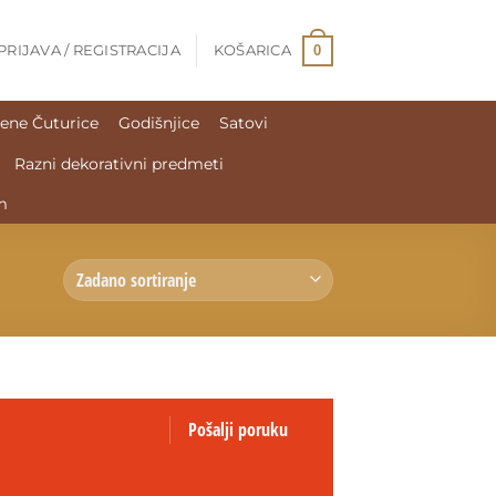
0
PRIJAVA / REGISTRACIJA
KOŠARICA
ene Čuturice
Godišnjice
Satovi
Razni dekorativni predmeti
m
Pošalji poruku