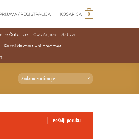
0
PRIJAVA / REGISTRACIJA
KOŠARICA
ene Čuturice
Godišnjice
Satovi
Razni dekorativni predmeti
m
Pošalji poruku