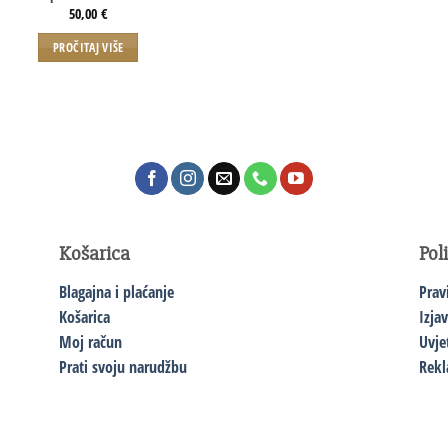
50,00
€
PROČITAJ VIŠE
Košarica
Pol
Blagajna i plaćanje
Prav
Košarica
Izja
Moj račun
Uvje
Prati svoju narudžbu
Rekl