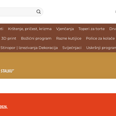
ti
Krštenje, pričest, krizma
Vjenčanja
Toperi za torte
Drv
3D print
Božićni program
Razne kutijice
Police za kolače
Stiropor | Izrezivanja Dekoracija
Svijećnjaci
Uskršnji progra
 STALKU”
2026.