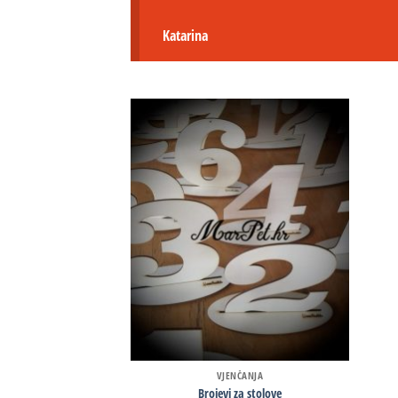
Katarina
VJENČANJA
Brojevi za stolove