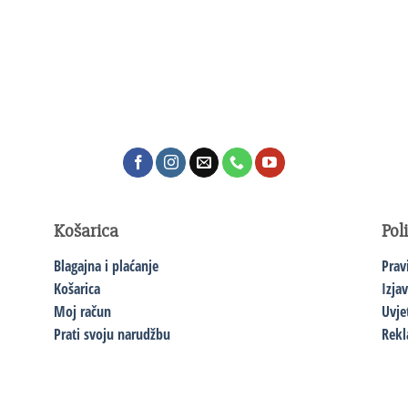
Košarica
Pol
Blagajna i plaćanje
Prav
Košarica
Izja
Moj račun
Uvje
Prati svoju narudžbu
Rekl