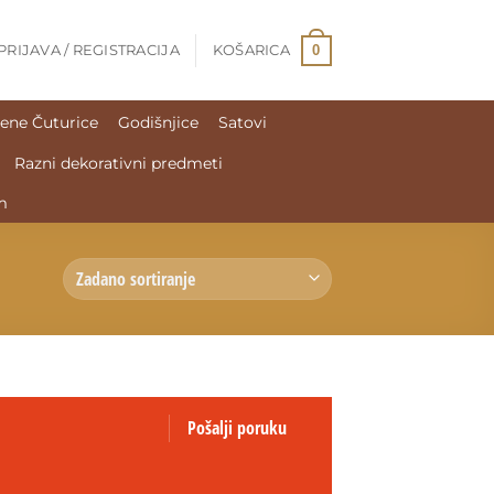
0
PRIJAVA / REGISTRACIJA
KOŠARICA
ene Čuturice
Godišnjice
Satovi
Razni dekorativni predmeti
m
Pošalji poruku