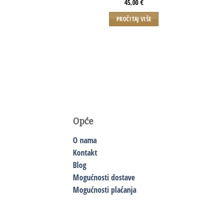
45,00
€
PROČITAJ VIŠE
Opće
O nama
Kontakt
Blog
Mogućnosti dostave
Mogućnosti plaćanja