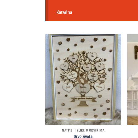
Katarina
NATPISI I SLIKE U OKVIRIMA
Drvo života