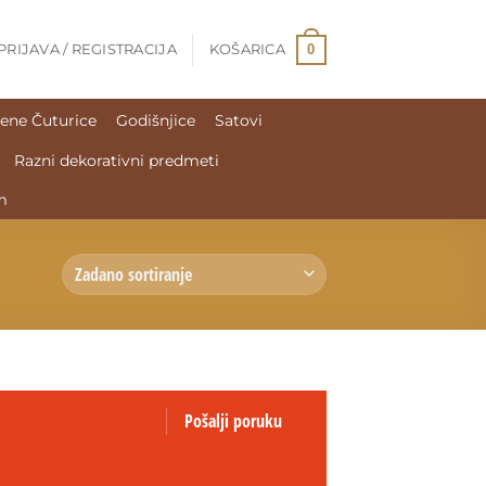
0
PRIJAVA / REGISTRACIJA
KOŠARICA
ene Čuturice
Godišnjice
Satovi
Razni dekorativni predmeti
m
Pošalji poruku