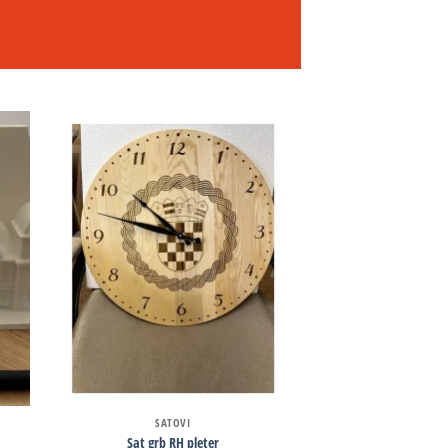
SATOVI
Sat grb RH pleter