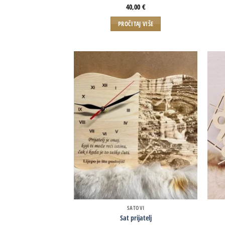
40,00
€
PROČITAJ VIŠE
SATOVI
Sat prijatelj