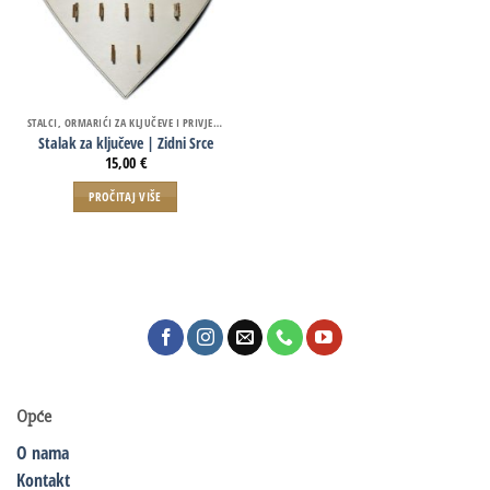
STALCI, ORMARIĆI ZA KLJUČEVE I PRIVJESCI
Stalak za ključeve | Zidni Srce
15,00
€
PROČITAJ VIŠE
Opće
O nama
Kontakt