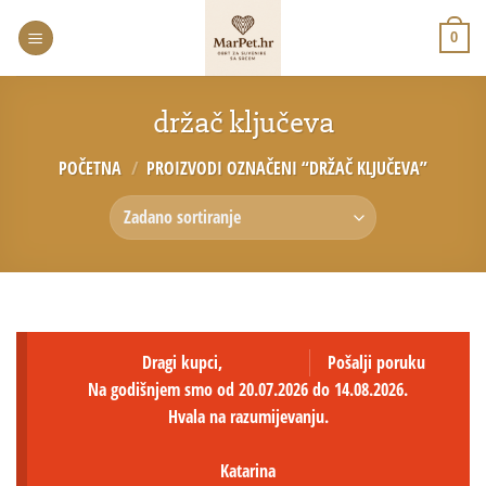
0
držač ključeva
POČETNA
/
PROIZVODI OZNAČENI “DRŽAČ KLJUČEVA”
Dragi kupci,
Pošalji poruku
Na godišnjem smo od 20.07.2026 do 14.08.2026.
Hvala na razumijevanju.
Katarina