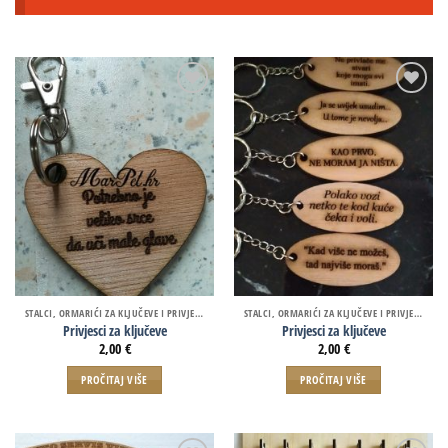
STALCI, ORMARIĆI ZA KLJUČEVE I PRIVJESCI
STALCI, ORMARIĆI ZA KLJUČEVE I PRIVJESCI
Privjesci za ključeve
Privjesci za ključeve
2,00
€
2,00
€
PROČITAJ VIŠE
PROČITAJ VIŠE