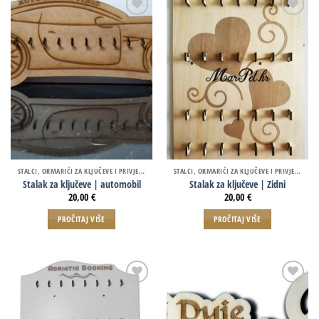
STALCI, ORMARIĆI ZA KLJUČEVE I PRIVJESCI
STALCI, ORMARIĆI ZA KLJUČEVE I PRIVJESCI
Stalak za ključeve | automobil
Stalak za ključeve | Zidni
20,00
€
20,00
€
PROČITAJ VIŠE
PROČITAJ VIŠE