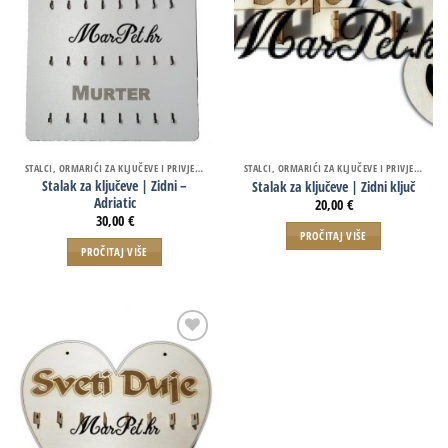
STALCI, ORMARIĆI ZA KLJUČEVE I PRIVJESCI
STALCI, ORMARIĆI ZA KLJUČEVE I PRIVJESCI
Stalak za ključeve | Zidni –
Stalak za ključeve | Zidni ključ
Adriatic
20,00
€
30,00
€
PROČITAJ VIŠE
PROČITAJ VIŠE