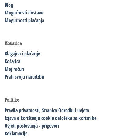
Blog
Mogućnosti dostave
Mogućnosti plaćanja
Košarica
Blagajna i plaćanje
Košarica
Moj račun
Prati svoju narudžbu
Politike
Pravila privatnosti,
Stranica Odredbi i uvjeta
Izjava o korištenju cookie datoteka za korisnike
Uvjeti poslovanja - prigovori
Reklamacije