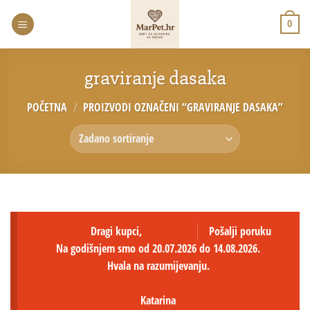
0
graviranje dasaka
POČETNA
/
PROIZVODI OZNAČENI “GRAVIRANJE DASAKA”
Dragi kupci,
Pošalji poruku
Na godišnjem smo od 20.07.2026 do 14.08.2026.
Hvala na razumijevanju.
Katarina