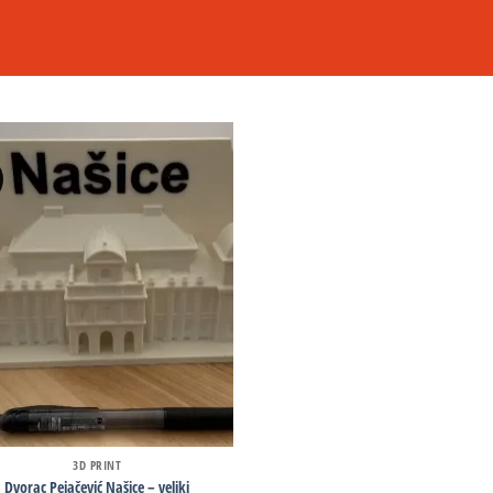
3D PRINT
Dvorac Pejačević Našice – veliki