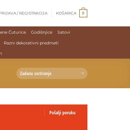
0
PRIJAVA / REGISTRACIJA
KOŠARICA
ene Čuturice
Godišnjice
Satovi
Razni dekorativni predmeti
m
Pošalji poruku