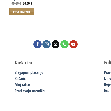
45,00
€
30,00
€
PROČITAJ VIŠE
Košarica
Pol
Blagajna i plaćanje
Prav
Košarica
Izja
Moj račun
Uvje
Prati svoju narudžbu
Rekl