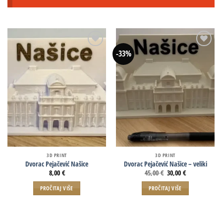
-33%
3D PRINT
3D PRINT
Dvorac Pejačević Našice
Dvorac Pejačević Našice – veliki
8,00
€
45,00
€
30,00
€
PROČITAJ VIŠE
PROČITAJ VIŠE