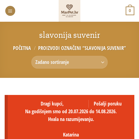
0
slavonija suvenir
POČETNA
/
PROIZVODI OZNAČENI “SLAVONIJA SUVENIR”
Dragi kupci,
Pošalji poruku
Na godišnjem smo od 20.07.2026 do 14.08.2026.
Hvala na razumijevanju.
Katarina