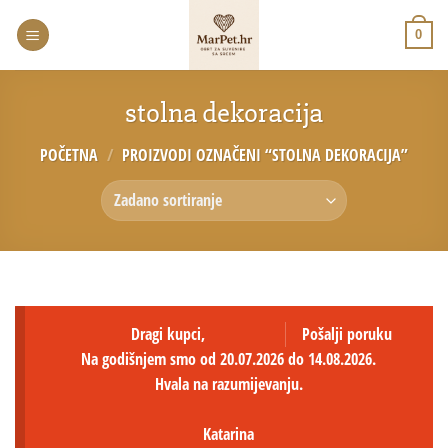
0
stolna dekoracija
POČETNA
/
PROIZVODI OZNAČENI “STOLNA DEKORACIJA”
Dragi kupci,
Pošalji poruku
Na godišnjem smo od 20.07.2026 do 14.08.2026.
Hvala na razumijevanju.
Katarina