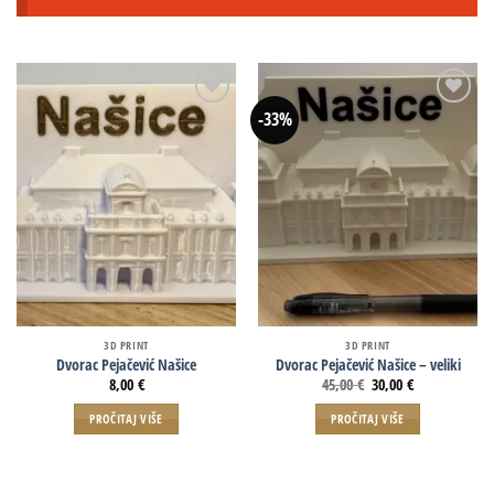
-33%
3D PRINT
3D PRINT
Dvorac Pejačević Našice
Dvorac Pejačević Našice – veliki
8,00
€
45,00
€
30,00
€
PROČITAJ VIŠE
PROČITAJ VIŠE