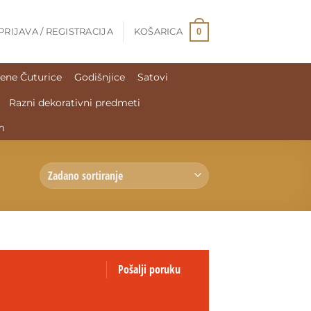
0
PRIJAVA / REGISTRACIJA
KOŠARICA
ene Čuturice
Godišnjice
Satovi
Razni dekorativni predmeti
m
Pošalji poruku