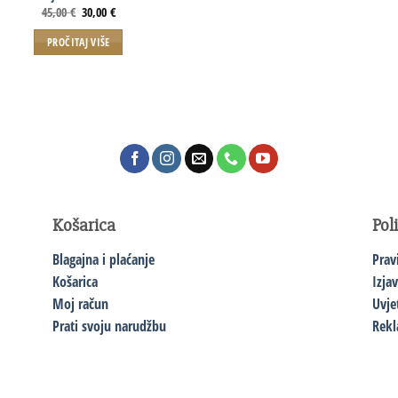
45,00
€
30,00
€
PROČITAJ VIŠE
Košarica
Pol
Blagajna i plaćanje
Prav
Košarica
Izja
Moj račun
Uvje
Prati svoju narudžbu
Rekl