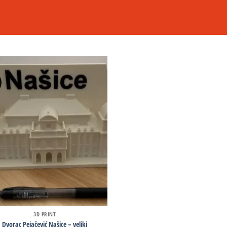
3D PRINT
Dvorac Pejačević Našice – veliki