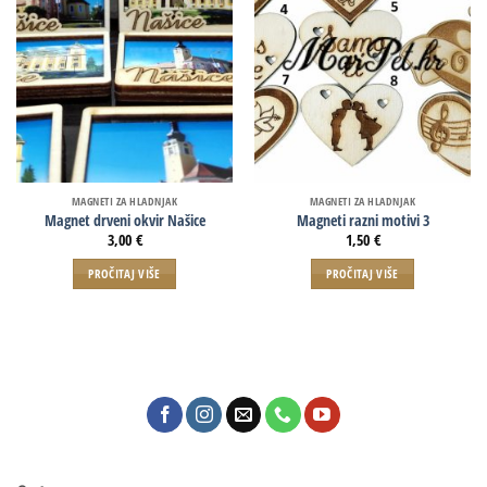
MAGNETI ZA HLADNJAK
MAGNETI ZA HLADNJAK
Magnet drveni okvir Našice
Magneti razni motivi 3
3,00
€
1,50
€
PROČITAJ VIŠE
PROČITAJ VIŠE