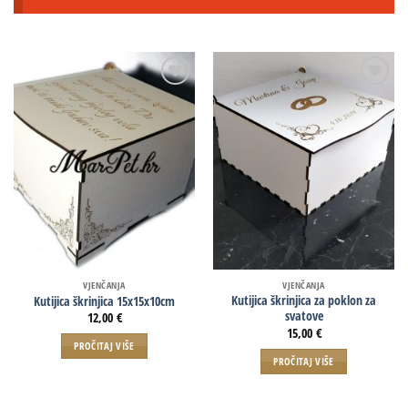
VJENČANJA
VJENČANJA
Kutijica škrinjica za poklon za
Kutijica škrinjica 15x15x10cm
svatove
12,00
€
15,00
€
PROČITAJ VIŠE
PROČITAJ VIŠE