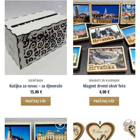
VJENČANJA
MAGNETI ZA HLADNJAK
Kutijica za novac – za djeveruše
Magnet drveni okvir foto
15,00
€
4,00
€
PROČITAJ VIŠE
PROČITAJ VIŠE