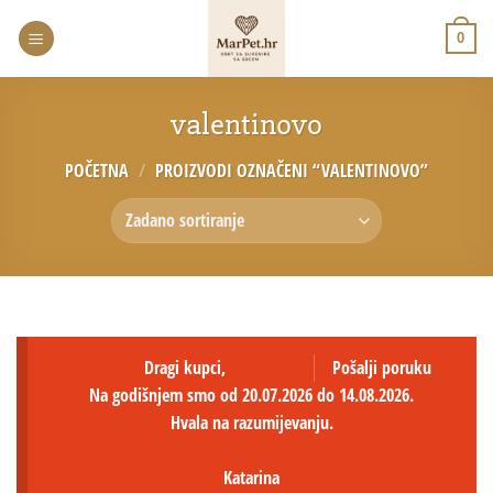
0
valentinovo
POČETNA
/
PROIZVODI OZNAČENI “VALENTINOVO”
Dragi kupci,
Pošalji poruku
Na godišnjem smo od 20.07.2026 do 14.08.2026.
Hvala na razumijevanju.
Katarina