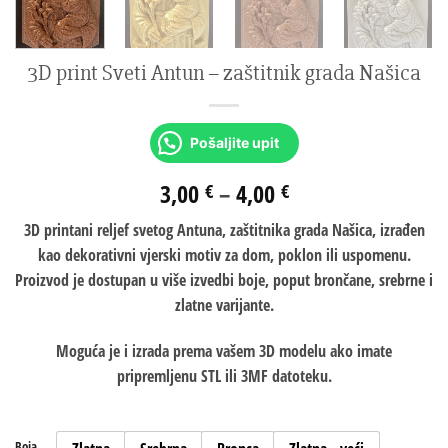
3D print Sveti Antun – zaštitnik grada Našica
Pošaljite upit
3,00
–
4,00
€
€
3D printani reljef svetog Antuna, zaštitnika grada Našica, izrađen
kao dekorativni vjerski motiv za dom, poklon ili uspomenu.
Proizvod je dostupan u više izvedbi boje, poput brončane, srebrne i
zlatne varijante.
Moguća je i izrada prema vašem 3D modelu ako imate
pripremljenu STL ili 3MF datoteku.
Boja