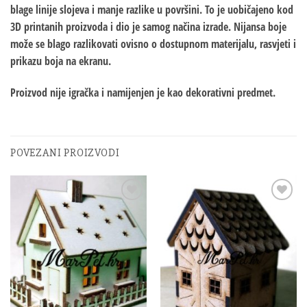
blage linije slojeva i manje razlike u površini. To je uobičajeno kod
3D printanih proizvoda i dio je samog načina izrade. Nijansa boje
može se blago razlikovati ovisno o dostupnom materijalu, rasvjeti i
prikazu boja na ekranu.
Proizvod nije igračka i namijenjen je kao dekorativni predmet.
POVEZANI PROIZVODI