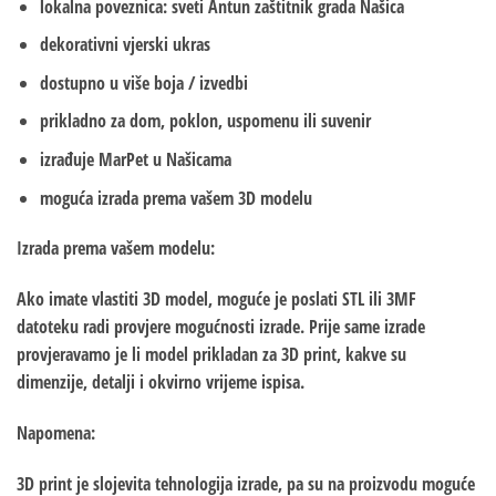
lokalna poveznica: sveti Antun zaštitnik grada Našica
dekorativni vjerski ukras
dostupno u više boja / izvedbi
prikladno za dom, poklon, uspomenu ili suvenir
izrađuje MarPet u Našicama
moguća izrada prema vašem 3D modelu
Izrada prema vašem modelu:
Ako imate vlastiti 3D model, moguće je poslati STL ili 3MF
datoteku radi provjere mogućnosti izrade. Prije same izrade
provjeravamo je li model prikladan za 3D print, kakve su
dimenzije, detalji i okvirno vrijeme ispisa.
Napomena:
3D print je slojevita tehnologija izrade, pa su na proizvodu moguće