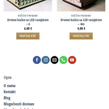
BOŽIĆNI PROGRAM
BOŽIĆNI PROGRAM
Drvene kućice sa LED rasvjetom
Drvene kućice sa LED rasvjetom
– 6
– 4m
6,00
€
4,00
€
PROČITAJ VIŠE
PROČITAJ VIŠE
Opće
O nama
Kontakt
Blog
Mogućnosti dostave