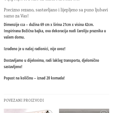
Precizno rezano, sastavljano i lijepljeno sa puno ljubavi
samo za Vas!
Dimenzije
cca – dužina 69 cm x širina 21cm x visina 42cm.
Inspirirana Božićna bajka, ova dekoracija nudi čaroliju praznika u
vašem domu.
Izrađeno je u našoj radionici, nije uvoz!
Dostavljamo u dijelovima, radi lakšeg transporta, djelomično
sastavljeno!
Popust na količinu – iznad 20 komada!
POVEZANI PROIZVODI