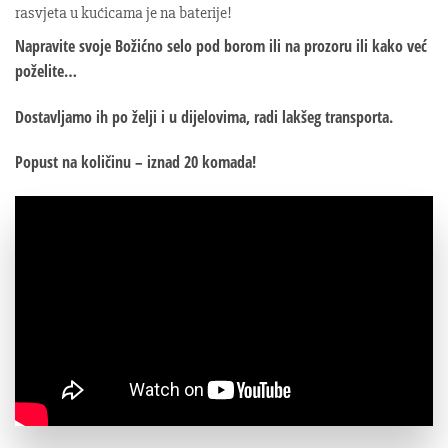
rasvjeta u kućicama je na baterije!
Napravite svoje Božićno selo pod borom ili na prozoru ili kako već
poželite…
Dostavljamo ih po želji i u dijelovima, radi lakšeg transporta.
Popust na količinu – iznad 20 komada!