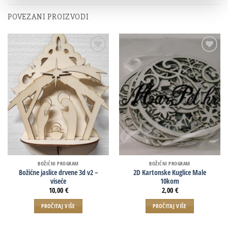
POVEZANI PROIZVODI
BOŽIĆNI PROGRAM
BOŽIĆNI PROGRAM
Božićne jaslice drvene 3d v2 –
2D Kartonske Kuglice Male
viseće
10kom
10,00
€
2,00
€
PROČITAJ VIŠE
PROČITAJ VIŠE