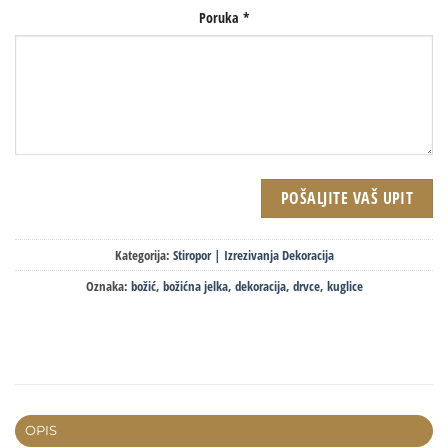
Poruka
*
Kategorija:
Stiropor | Izrezivanja Dekoracija
Oznaka:
božić
,
božićna jelka
,
dekoracija
,
drvce
,
kuglice
OPIS