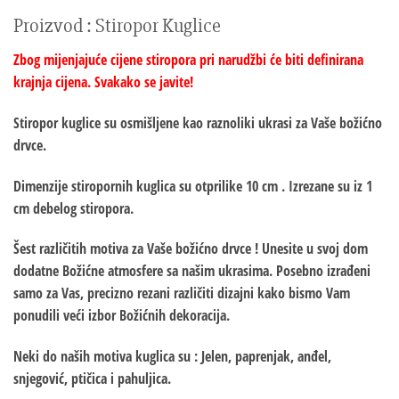
Proizvod : Stiropor Kuglice
Zbog mijenjajuće cijene stiropora pri narudžbi će biti definirana
krajnja cijena. Svakako se javite!
Stiropor kuglice su osmišljene kao raznoliki ukrasi za Vaše božićno
drvce.
Dimenzije stiropornih kuglica su otprilike 10 cm . Izrezane su iz 1
cm debelog stiropora.
Šest različitih motiva za Vaše božićno drvce ! Unesite u svoj dom
dodatne Božićne atmosfere sa našim ukrasima. Posebno izrađeni
samo za Vas, precizno rezani različiti dizajni kako bismo Vam
ponudili veći izbor Božićnih dekoracija.
Neki do naših motiva kuglica su : Jelen, paprenjak, anđel,
snjegović, ptičica i pahuljica.