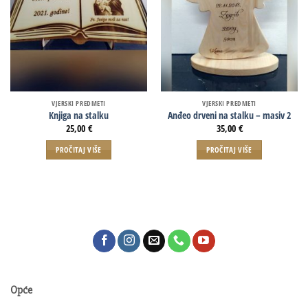
VJERSKI PREDMETI
VJERSKI PREDMETI
Knjiga na stalku
Anđeo drveni na stalku – masiv 2
25,00
€
35,00
€
PROČITAJ VIŠE
PROČITAJ VIŠE
Opće