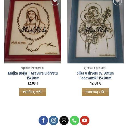
VJERSKI PREDMETI
VJERSKI PREDMETI
Majka Božja | Gravura u drvetu
Slika u drvetu sv. Antun
15x20cm
Padovanski 15x20cm
12,00
€
12,00
€
PROČITAJ VIŠE
PROČITAJ VIŠE