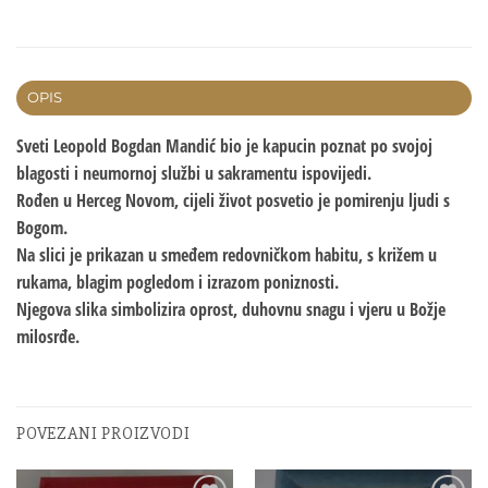
OPIS
Sveti Leopold Bogdan Mandić bio je kapucin poznat po svojoj
blagosti i neumornoj službi u sakramentu ispovijedi.
Rođen u Herceg Novom, cijeli život posvetio je pomirenju ljudi s
Bogom.
Na slici je prikazan u smeđem redovničkom habitu, s križem u
rukama, blagim pogledom i izrazom poniznosti.
Njegova slika simbolizira oprost, duhovnu snagu i vjeru u Božje
milosrđe.
POVEZANI PROIZVODI