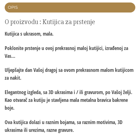
OPIS
O proizvodu : Kutijica za prstenje
Kutijica s ukrasom, mala.
Poklonite prstenje u ovoj prekrasnoj maloj kutijici, izrađenoj za
Vas…
Uljepšajte dan Vašoj dragoj sa ovom prekrasnom malom kutijicom
za nakit.
Elegantnog izgleda, sa 3D ukrasima i / ili gravurom, po Vašoj želji.
Kao otvarač za kutiju je stavljena mala metalna bravica bakrene
boje.
Ova kutijica dolazi u raznim bojama, sa raznim motivima, 3D
ukrasima ili urezima, razne gravure.