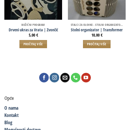
BOŽIĆNI PROGRAM
STALCI ZA OLOVKE - STOLNI ORGANIZATORI
Drveni ukras za Vrata | Zvončić
Stolni organizator | Transformer
5,00
€
10,00
€
PROČITAJ VIŠE
PROČITAJ VIŠE
Opće
O nama
Kontakt
Blog
Mogućnosti dostave