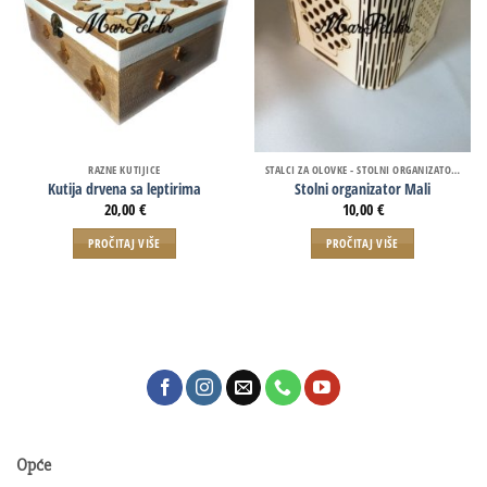
RAZNE KUTIJICE
STALCI ZA OLOVKE - STOLNI ORGANIZATORI
Kutija drvena sa leptirima
Stolni organizator Mali
20,00
€
10,00
€
PROČITAJ VIŠE
PROČITAJ VIŠE
Opće