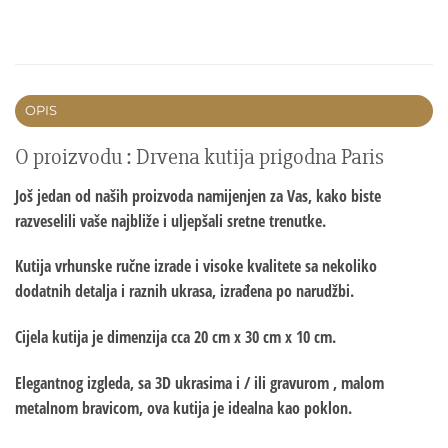
OPIS
O proizvodu : Drvena kutija prigodna Paris
Još jedan od naših proizvoda namijenjen za Vas, kako biste
razveselili vaše najbliže i uljepšali sretne trenutke.
Kutija vrhunske ručne izrade i visoke kvalitete sa nekoliko
dodatnih detalja i raznih ukrasa, izrađena po narudžbi.
Cijela kutija je dimenzija cca 20 cm x 30 cm x 10 cm.
Elegantnog izgleda, sa 3D ukrasima i / ili gravurom , malom
metalnom bravicom, ova kutija je idealna kao poklon.