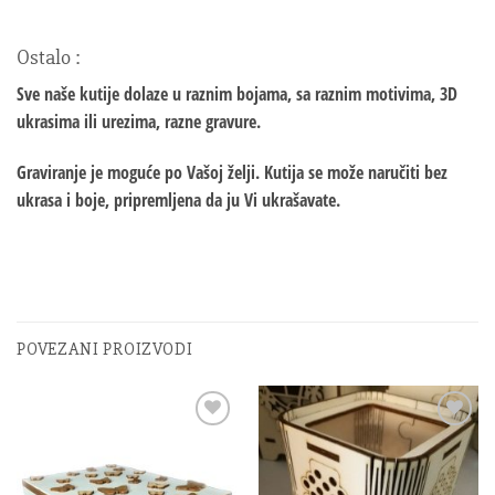
Ostalo :
Sve naše kutije dolaze u raznim bojama, sa raznim motivima, 3D
ukrasima ili urezima, razne gravure.
Graviranje je moguće po Vašoj želji. Kutija se može naručiti bez
ukrasa i boje, pripremljena da ju Vi ukrašavate.
POVEZANI PROIZVODI