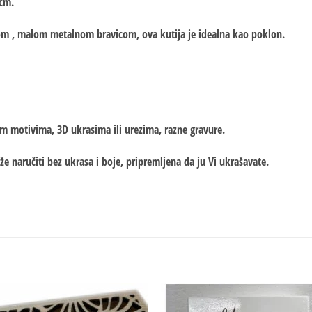
 cm.
urom , malom metalnom bravicom, ova kutija je idealna kao poklon.
im motivima, 3D ukrasima ili urezima, razne gravure.
že naručiti bez ukrasa i boje, pripremljena da ju Vi ukrašavate.