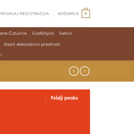
0
PRIJAVA / REGISTRACIJA
KOŠARICA
ene Čuturice
Godišnjice
Satovi
Razni dekorativni predmeti
m
Pošalji poruku