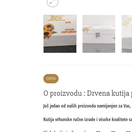
OPIS
O proizvodu : Drvena kutija
Još jedan od naših proizvoda namijenjen za Vas, k
Kutija vrhunske ručne izrade i visoke kvalitete s