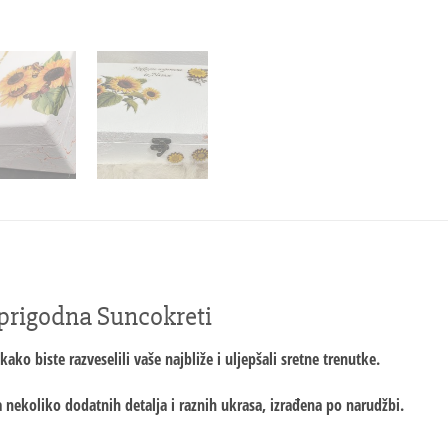
 prigodna Suncokreti
ako biste razveselili vaše najbliže i uljepšali sretne trenutke.
a nekoliko dodatnih detalja i raznih ukrasa, izrađena po narudžbi.