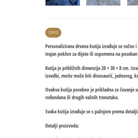
OPIS
Personalizirana drvena kutija izrađuje se ručno
trajan poklon za dijete ili uspomena na poseban
Kutija je približnih dimenzija 20 × 30 × 8 cm. I
izvedbi, motiv može biti dinosaurić, jednorog, kr
Ovakva kutija posebno je prikladna za čuvanje usp
rođendana ili drugih važnih trenutaka.
Svaka kutija izrađuje se s pažnjom prema detalji
Detalji proizvoda: