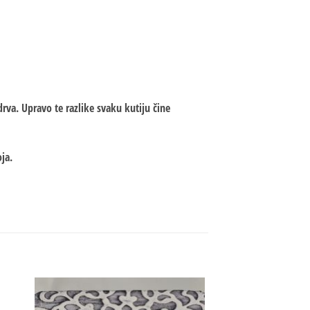
rva. Upravo te razlike svaku kutiju čine
ja.