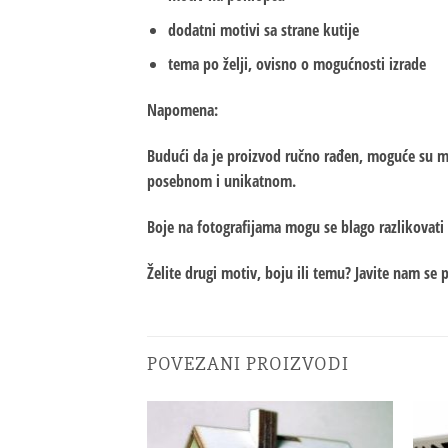
dodatni motivi sa strane kutije
tema po želji, ovisno o mogućnosti izrade
Napomena:
Budući da je proizvod ručno rađen, moguće su man
posebnom i unikatnom.
Boje na fotografijama mogu se blago razlikovati 
Želite drugi motiv, boju ili temu? Javite nam se 
POVEZANI PROIZVODI