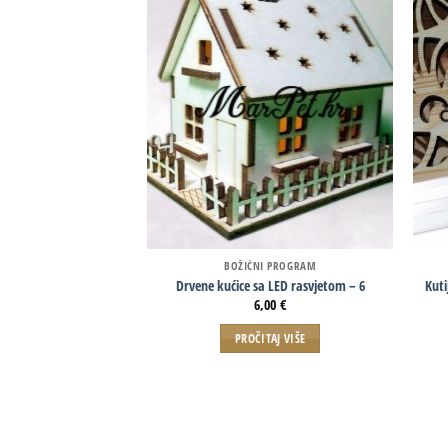
BOŽIĆNI PROGRAM
Drvene kućice sa LED rasvjetom – 6
Kut
6,00
€
PROČITAJ VIŠE