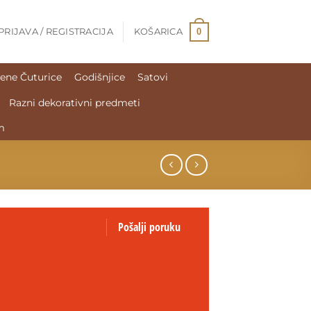
0
PRIJAVA / REGISTRACIJA
KOŠARICA
ene Čuturice
Godišnjice
Satovi
Razni dekorativni predmeti
m
Pošalji poruku