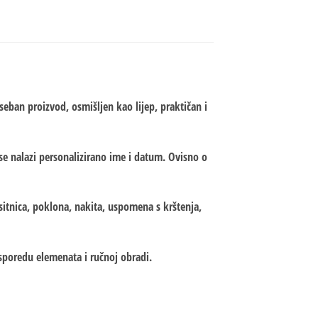
eban proizvod, osmišljen kao lijep, praktičan i
 se nalazi personalizirano ime i datum. Ovisno o
 sitnica, poklona, nakita, uspomena s krštenja,
asporedu elemenata i ručnoj obradi.