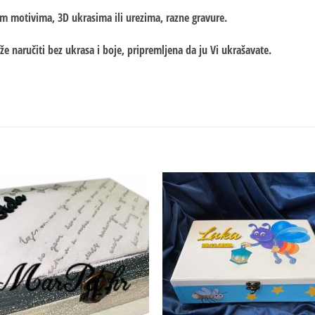
im motivima, 3D ukrasima ili urezima, razne gravure.
že naručiti bez ukrasa i boje, pripremljena da ju Vi ukrašavate.