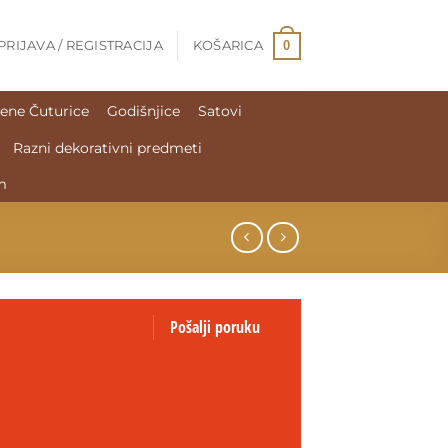
0
PRIJAVA / REGISTRACIJA
KOŠARICA
ene Čuturice
Godišnjice
Satovi
Razni dekorativni predmeti
m
Pošalji poruku