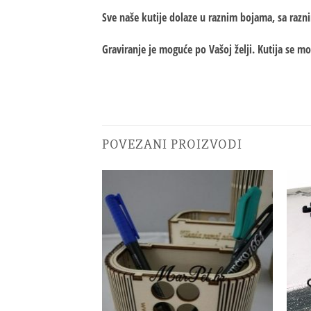
Sve naše kutije dolaze u raznim bojama, sa razn
Graviranje je moguće po Vašoj želji. Kutija se mo
POVEZANI PROIZVODI