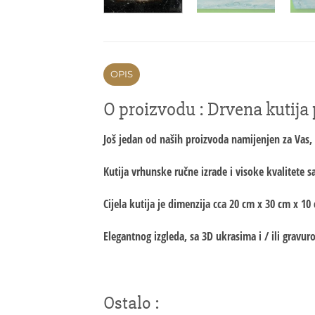
OPIS
O proizvodu : Drvena kutija 
Još jedan od naših proizvoda namijenjen za Vas, k
Kutija vrhunske ručne izrade i visoke kvalitete s
Cijela kutija je dimenzija cca 20 cm x 30 cm x 10
Elegantnog izgleda, sa 3D ukrasima i / ili grav
Ostalo :