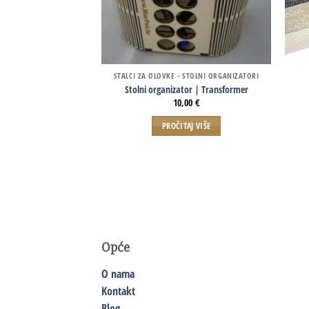
STALCI ZA OLOVKE - STOLNI ORGANIZATORI
Stolni organizator | Transformer
10,00
€
PROČITAJ VIŠE
Opće
O nama
Kontakt
Blog