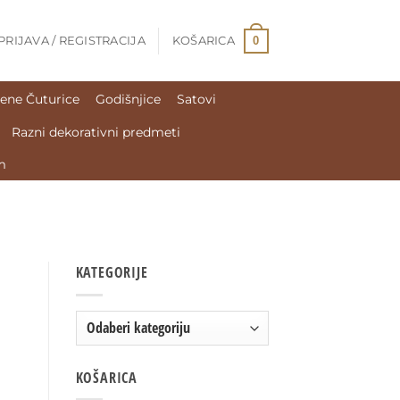
0
PRIJAVA / REGISTRACIJA
KOŠARICA
ene Čuturice
Godišnjice
Satovi
Razni dekorativni predmeti
m
KATEGORIJE
KOŠARICA