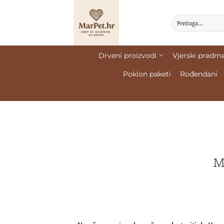
Drveni proizvodi
Vjerski predme
Poklon paketi
Rođendani
M