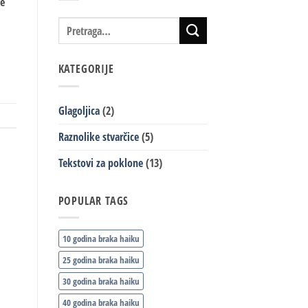
be
KATEGORIJE
Glagoljica
(2)
Raznolike stvarčice
(5)
Tekstovi za poklone
(13)
POPULAR TAGS
10 godina braka haiku
25 godina braka haiku
30 godina braka haiku
40 godina braka haiku